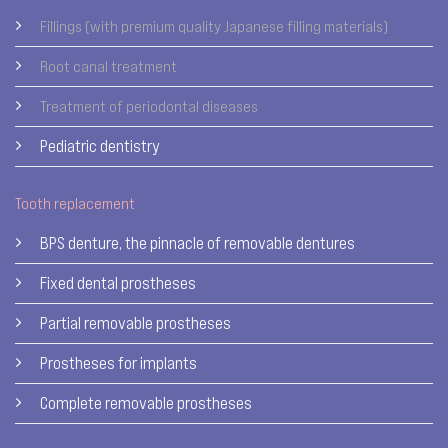
Fillings (with premium quality Japanese filling materials)
Root canal treatment
Treatment of periodontal diseases
Pediatric dentistry
Tooth replacement
BPS denture, the pinnacle of removable dentures
Fixed dental prostheses
Partial removable prostheses
Prostheses for implants
Complete removable prostheses