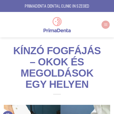
Skip
PRIMADENTA DENTAL CLINIC IN SZEGED
to
content
KÍNZÓ FOGFÁJÁS
– OKOK ÉS
MEGOLDÁSOK
EGY HELYEN