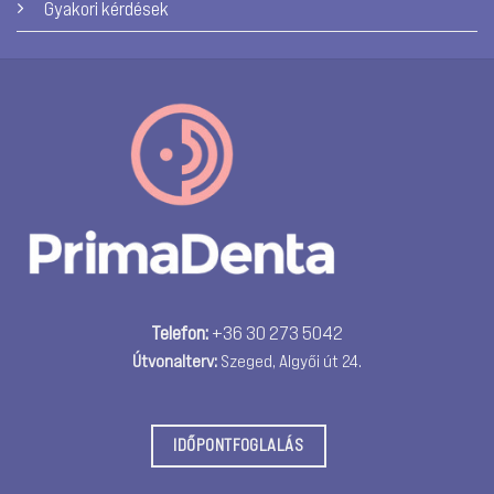
Gyakori kérdések
Telefon:
+36 30 273 5042
Útvonalterv:
Szeged, Algyői út 24.
IDŐPONTFOGLALÁS