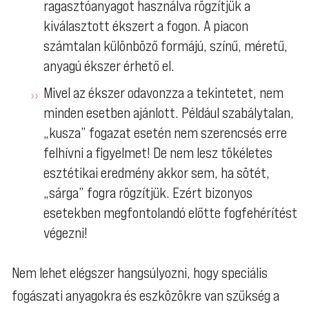
ragasztóanyagot használva rögzítjük a
kiválasztott ékszert a fogon. A piacon
számtalan különböző formájú, színű, méretű,
anyagú ékszer érhető el.
Mivel az ékszer odavonzza a tekintetet, nem
minden esetben ajánlott. Például szabálytalan,
„kusza” fogazat esetén nem szerencsés erre
felhívni a figyelmet! De nem lesz tökéletes
esztétikai eredmény akkor sem, ha sötét,
„sárga” fogra rögzítjük. Ezért bizonyos
esetekben megfontolandó előtte fogfehérítést
végezni!
Nem lehet elégszer hangsúlyozni, hogy speciális
fogászati anyagokra és eszközökre van szükség a