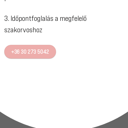
3. Időpontfoglalás a megfelelő
szakorvoshoz
+36 30 273 5042