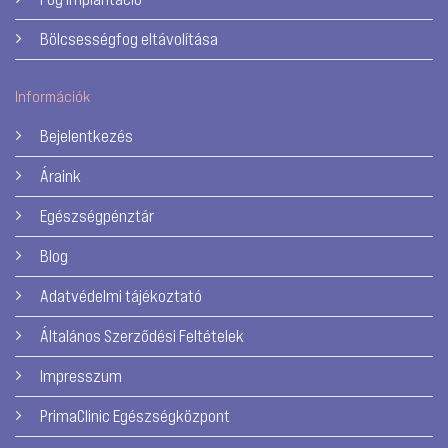
Bölcsességfog eltávolítása
Információk
Bejelentkezés
Áraink
Egészségpénztár
Blog
Adatvédelmi tájékoztató
Általános Szerződési Feltételek
Impresszum
PrimaClinic Egészségközpont