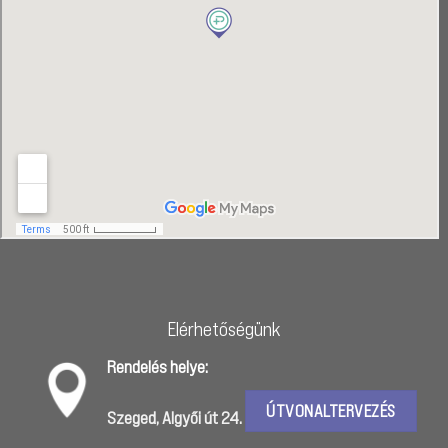
Elérhetőségünk
Rendelés helye:
ÚTVONALTERVEZÉS
Szeged, Algyői út 24.