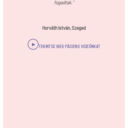
fogadtak.”
Horváth István, Szeged
▶
TEKINTSE MEG PÁCIENS VIDEÓNKAT