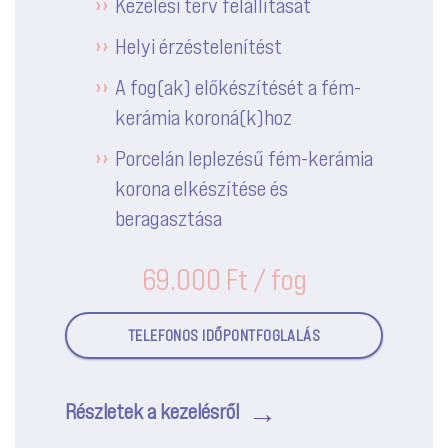
Kezelési terv felállítását
Helyi érzéstelenítést
A fog(ak) előkészítését a fém-
kerámia koroná(k)hoz
Porcelán leplezésű fém-kerámia
korona elkészítése és
beragasztása
69.000 Ft / fog
TELEFONOS IDŐPONTFOGLALÁS
Részletek a kezelésről