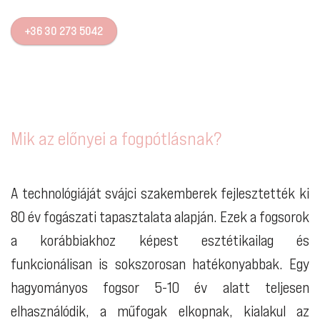
+36 30 273 5042
Mik az előnyei a fogpótlásnak?
A technológiáját svájci szakemberek fejlesztették ki
80 év fogászati tapasztalata alapján. Ezek a fogsorok
a korábbiakhoz képest esztétikailag és
funkcionálisan is sokszorosan hatékonyabbak. Egy
hagyományos fogsor 5-10 év alatt teljesen
elhasználódik, a műfogak elkopnak, kialakul az