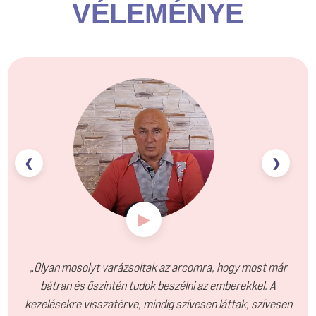
VÉLEMÉNYE
❮
❯
▶
„Olyan mosolyt varázsoltak az arcomra, hogy most már
bátran és őszintén tudok beszélni az emberekkel. A
kezelésekre visszatérve, mindig szívesen láttak, szívesen