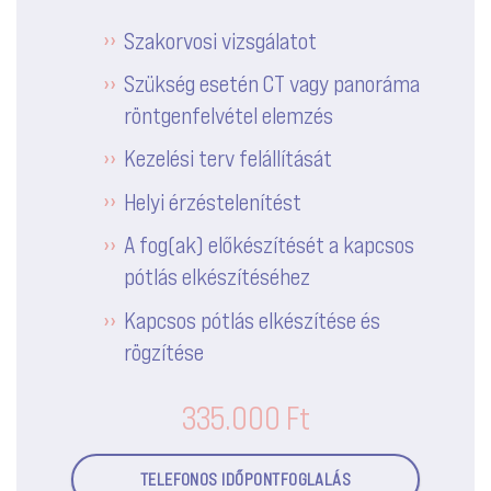
Szakorvosi vizsgálatot
Szükség esetén CT vagy panoráma
röntgenfelvétel elemzés
Kezelési terv felállítását
Helyi érzéstelenítést
A fog(ak) előkészítését a kapcsos
pótlás elkészítéséhez
Kapcsos pótlás elkészítése és
rögzítése
335.000 Ft
TELEFONOS IDŐPONTFOGLALÁS