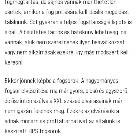
fogmegtartás, de sajnos vannak menthetetlen
esetek, amikor a fog pótlására kell ideális megoldást
találnunk. Sőt gyakran a teljes fogatlanság állapota is
előáll. A beültetés tartós és hatékony lehetőség, de
vannak, akik nem szeretnének ilyen beavatkozást
vagy nem alkalmasak ezekre, így más módszert kell
keresni.
Ekkor jönnek képbe a fogsorok. A hagyományos
fogsor elkészítése ma már gyors, olcsó és egyszerű,
de őszintén szólva a XXI. század elvárásainak már
nem igazán felelnek meg. Ezekre az elvárásokra
adnak modern és profi alternatívát az általunk is
készített BPS fogsorok.