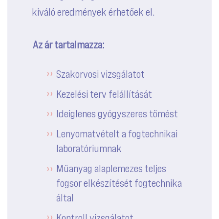
kiváló eredmények érhetőek el.
Az ár tartalmazza:
Szakorvosi vizsgálatot
Kezelési terv felállítását
Ideiglenes gyógyszeres tömést
Lenyomatvételt a fogtechnikai
laboratóriumnak
Műanyag alaplemezes teljes
fogsor elkészítését fogtechnika
által
Kontroll vizsgálatot