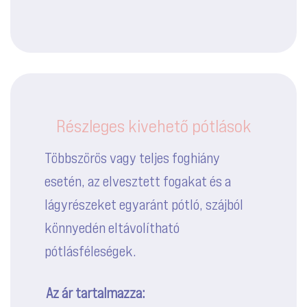
Részleges kivehető pótlások
Többszörös vagy teljes foghiány
esetén, az elvesztett fogakat és a
lágyrészeket egyaránt pótló, szájból
könnyedén eltávolítható
pótlásféleségek.
Az ár tartalmazza: