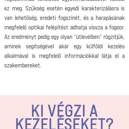
ez meg. Szükség esetén egyedi karakterizálásra is
van lehetőség, eredeti fogszínét, és a harapásának
megfelelő optikai felépítést adhatja vissza a fogsor.
Az eredményt pedig egy olyan “útlevélben” rögzítjük,
aminek segítségével akár egy külföldi kezelés
alkalmával is megfelelő információkkal látja el a
szakembereket.
KI VÉGZI A
KEZELÉSEKET?