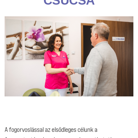
CSÚCSA
FLAVOURSOME TEA
A fogorvoslással az elsődleges célunk a