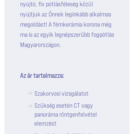
nyújtó, fix pótlásféleség közül
nyújtjuk az Önnek leginkább alkalmas
megoldást! A fémkerámia korona még
ma is az egyik legnépszerűbb fogpótlás
Magyarországon.
Az ár tartalmazza:
Szakorvosi vizsgálatot
Szükség esetén CT vagy
panoráma röntgenfelvétel
elemzést