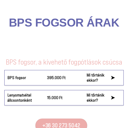
BPS FOGSOR ÁRAK
BPS fogsor, a kivehető fogpótlások csúcsa
Mi történik
➤
BPS fogsor
395.000 Ft
ekkor?
Lenyomatvétel
Mi történik
➤
15.000 Ft
állcsontonként
ekkor?
+36 30 273 5042