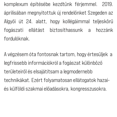
komplexum építésébe kezdtünk férjemmel. 2019.
áprilisában megnyitottuk új rendelőnket Szegeden az
Algyői út 24. alatt, hogy kollégáimmal teljeskörű
fogászati ellátást biztosíthassunk a hozzánk
fordulóknak.
A végzésem óta fontosnak tartom, hogy értesüljek a
legfrissebb információkról a fogászat különböző
területeiről és elsajátítsam a legmodernebb
technikákat. Ezért folyamatosan ellátogatok hazai-
és külföldi szakmai előadásokra, kongresszusokra.