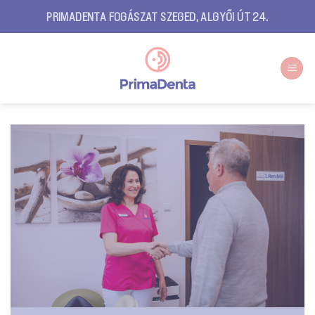
Skip
PRIMADENTA FOGÁSZAT SZEGED, ALGYŐI ÚT 24.
to
content