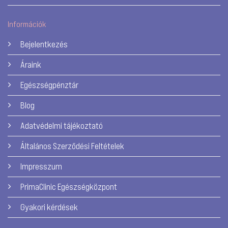
Információk
Bejelentkezés
Áraink
Egészségpénztár
Blog
Adatvédelmi tájékoztató
Általános Szerződési Feltételek
Impresszum
PrimaClinic Egészségközpont
Gyakori kérdések