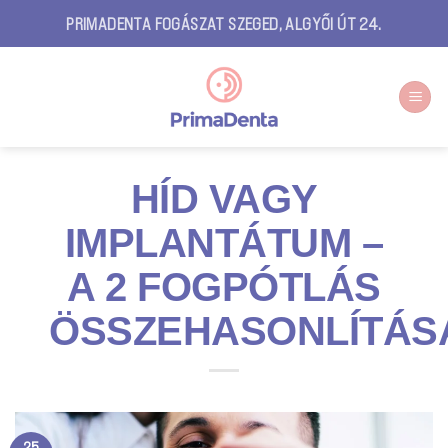
Skip
PRIMADENTA FOGÁSZAT SZEGED, ALGYŐI ÚT 24.
to
content
HÍD VAGY
IMPLANTÁTUM –
A 2 FOGPÓTLÁS
ÖSSZEHASONLÍTÁS
25