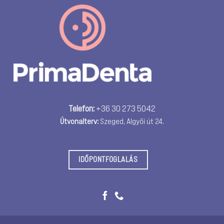
Telefon:
+36 30 273 5042
Útvonalterv:
Szeged, Algyői út 24.
IDŐPONTFOGLALÁS