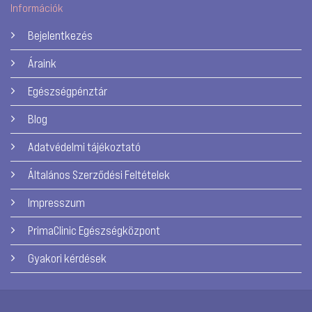
Információk
Bejelentkezés
Áraink
Egészségpénztár
Blog
Adatvédelmi tájékoztató
Általános Szerződési Feltételek
Impresszum
PrimaClinic Egészségközpont
Gyakori kérdések