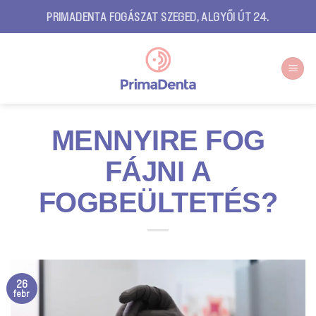
Skip
PRIMADENTA FOGÁSZAT SZEGED, ALGYŐI ÚT 24.
to
content
MENNYIRE FOG
FÁJNI A
FOGBEÜLTETÉS?
26
febr