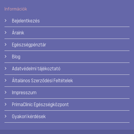
Információk
Bejelentkezés
Áraink
Egészségpénztár
Blog
Adatvédelmi tájékoztató
Általános Szerződési Feltételek
Impresszum
PrimaClinic Egészségközpont
Gyakori kérdések