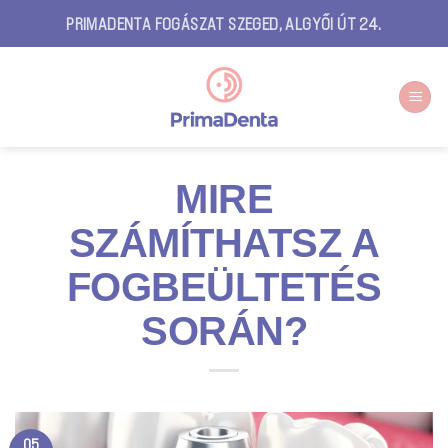
Skip
PRIMADENTA FOGÁSZAT SZEGED, ALGYŐI ÚT 24.
to
content
MIRE
SZÁMÍTHATSZ A
FOGBEÜLTETÉS
SORÁN?
05